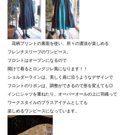
花柄プリントの裏面を使い、所々の濃淡が楽しめる
フレンチスリーブのワンピース。
フロントはオープンになるので
開けて着るとロングジレ風になります！！
ショルダーラインは、美しく肩に沿うようなデザインで
フロントのリボンは、調整ができるので形を変えても◎
インにシャツを重ねたり、オーバーオールの上に羽織って
ワークスタイルのプラスアイテムとしても
楽しめるワンピースになっています。