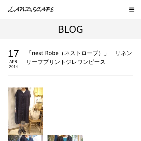
BLOG
17
「nest Robe（ネストローブ）」 リネン
リーフプリントジレワンピース
APR
2014