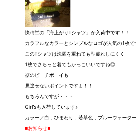
快晴堂の「海上がりTシャツ」が入荷中です！！
カラフルなカラーとシンプルなロゴが人気の1枚で
このTシャツは洗濯を重ねても型崩れしにくく
1枚でさらっと着てもかっこいいですね◎
裾のビーチボーイも
見逃せないポイントですよ！！
もちろんですが・・・
Girl’sも入荷しています♪
カラー／白，ひまわり，若草色，ブルーウォータ
■お知らせ■