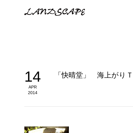
14
「快晴堂」 海上がりＴ
APR
2014