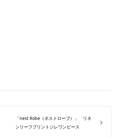
。
「nest Robe（ネストローブ）」 リネ
ンリーフプリントジレワンピース