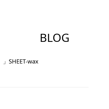
BLOG
」SHEET-wax