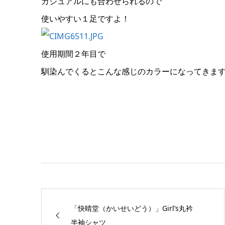
カジュアルにも合わせられるので
使いやすい１足ですよ！
使用期間２年目で
馴染んでくるとこんな感じのカラーになってきま
「快晴堂（かいせいどう）」Girl’s丸衿
半袖シャツ