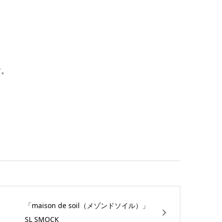
す。
「maison de soil（メゾンドソイル）」
SL SMOCK