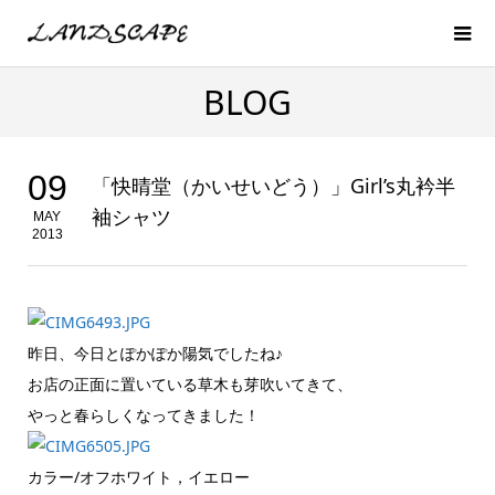
BLOG
09
「快晴堂（かいせいどう）」Girl’s丸衿半
袖シャツ
MAY
2013
昨日、今日とぽかぽか陽気でしたね♪
お店の正面に置いている草木も芽吹いてきて、
やっと春らしくなってきました！
カラー/オフホワイト，イエロー