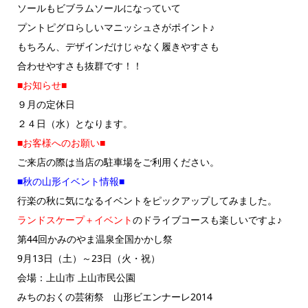
ソールもビブラムソールになっていて
プントピグロらしいマニッシュさがポイント♪
もちろん、デザインだけじゃなく履きやすさも
合わせやすさも抜群です！！
■お知らせ■
９月の定休日
２４日（水）となります。
■お客様へのお願い■
ご来店の際は当店の駐車場をご利用ください。
■秋の山形イベント情報■
行楽の秋に気になるイベントをピックアップしてみました。
ランドスケープ＋イベント
のドライブコースも楽しいですよ♪
第44回かみのやま温泉全国かかし祭
9月13日（土）～23日（火・祝）
会場：上山市 上山市民公園
みちのおくの芸術祭 山形ビエンナーレ2014