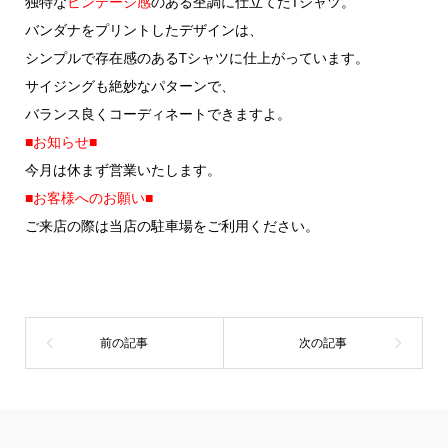
独特な
ビンテージ感
のある杢調に仕立てたTシャツ。
バンダナをプリントしたデザインは、
シンプルで存在感のあるTシャツに仕上がっています。
サイジングも絶妙なパターンで、
バランス良くコーディネートできますよ。
■お知らせ■
今月は休まず営業いたします。
■お客様へのお願い■
ご来店の際は当店の駐車場をご利用ください。