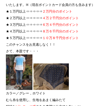
いたします。※（現在ポイントカード会員の方も含みます）
★１万円以上⇒⇒⇒⇒⇒
２万円分のポイント
★２万円以上⇒⇒⇒⇒⇒
４万２千円分のポイント
★３万円以上⇒⇒⇒⇒⇒
６万４千円分のポイント
★４万円以上⇒⇒⇒⇒⇒
８万６千円分のポイント
★５万円以上⇒⇒⇒⇒⇒
１０万８千円分ポイント
このチャンスをお見逃しなく！！
さて、本題です・・・
カラー／グレー，ホワイト
むら糸を使用し、生地をあまく編みたて