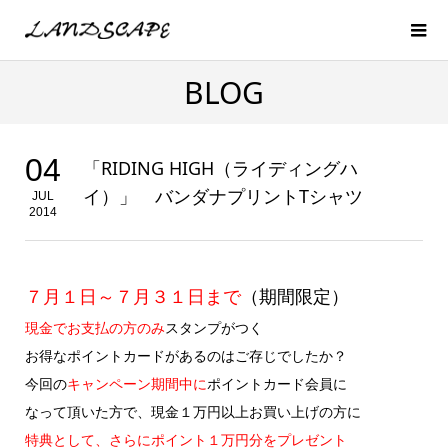
BLOG
04
「RIDING HIGH（ライディングハ
イ）」 バンダナプリントTシャツ
JUL
2014
７月１日～７月３１日まで
（期間限定）
現金でお支払の方のみ
スタンプがつく
お得なポイントカードがあるのはご存じでしたか？
今回の
キャンペーン期間中に
ポイントカード会員に
なって頂いた方で、現金１万円以上お買い上げの方に
特典として、さらにポイント１万円分をプレゼント