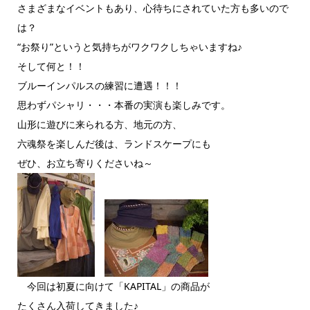
さまざまなイベントもあり、心待ちにされていた方も多いので
は？
“お祭り”というと気持ちがワクワクしちゃいますね♪
そして何と！！
ブルーインパルスの練習に遭遇！！！
思わずパシャリ・・・本番の実演も楽しみです。
山形に遊びに来られる方、地元の方、
六魂祭を楽しんだ後は、ランドスケープにも
ぜひ、お立ち寄りくださいね～
今回は初夏に向けて「KAPITAL」の商品が
たくさん入荷してきました♪