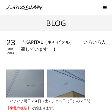
BLOG
23
「KAPITAL（キャピタル）」 いろいろ入
荷しています！！
MAY
2014
いよいよ明日２４日（土）、２５日（日）の２日間
【東北六魂祭】
が始まります。