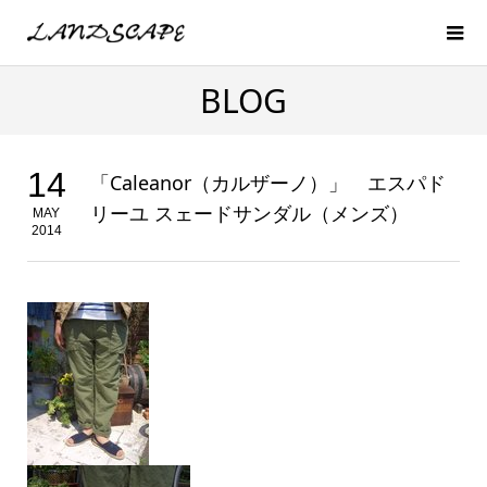
BLOG
14
「Caleanor（カルザーノ）」 エスパド
リーユ スェードサンダル（メンズ）
MAY
2014