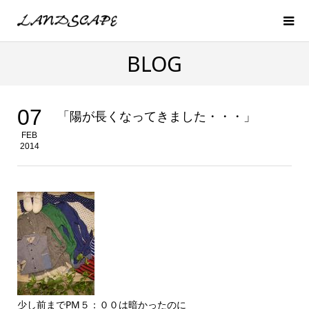
BLOG
07
「陽が長くなってきました・・・」
FEB
2014
少し前までPM５：００は暗かったのに