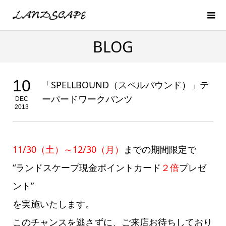
BLOG
10
「SPELLBOUND（スペルバウンド）」テ
ーパードワークパンツ
DEC
2013
11/30（土）～12/30（月）
までの期間限定で
“ランドスケープ現金ポイントカード
２倍
プレゼ
ント”
を実施いたします。
このチャンスを逃さずに、ご来店お待ちしており