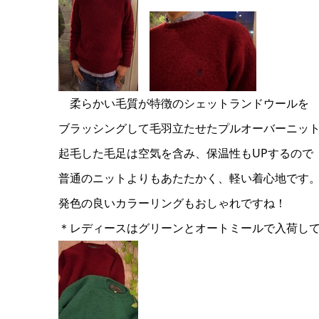
柔らかい毛質が特徴のシェットランドウールを
ブラッシングして毛羽立たせたプルオーバーニッ
起毛した毛足は空気を含み、保温性もUPするので
普通のニットよりもあたたかく、軽い着心地です
発色の良いカラーリングもおしゃれですね！
＊レディースはグリーンとオートミールで入荷し