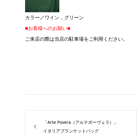
カラー／ワイン，グリーン
■お客様へのお願い■
ご来店の際は当店の駐車場をご利用ください。
「Arte Povera（アルテポーヴェラ）」
イタリアブランケットバッグ