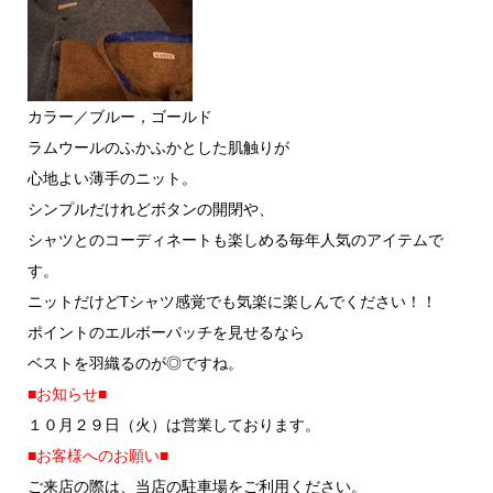
カラー／ブルー，ゴールド
ラムウールのふかふかとした肌触りが
心地よい薄手のニット。
シンプルだけれどボタンの開閉や、
シャツとのコーディネートも楽しめる毎年人気のアイテムで
す。
ニットだけどTシャツ感覚でも気楽に楽しんでください！！
ポイントのエルボーパッチを見せるなら
ベストを羽織るのが◎ですね。
■お知らせ■
１０月２９日（火）は営業しております。
■お客様へのお願い■
ご来店の際は、当店の駐車場をご利用ください。