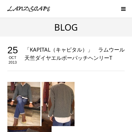
BLOG
25
「KAPITAL（キャピタル）」 ラムウール
天竺ダイヤエルボーパッチヘンリーT
OCT
2013