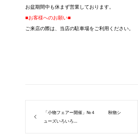
お盆期間中も休まず営業しております。
■お客様へのお願い■
ご来店の際は、当店の駐車場をご利用ください。
「小物フェアー開催」№４ 秋物シ
ューズいろいろ...