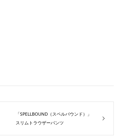
「SPELLBOUND（スペルバウンド）」
スリムトラウザーパンツ