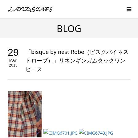
BLOG
29
「bisque by nest Robe（ビスクバイネス
トローブ）」リネンギンガムタックワン
MAY
2013
ピース