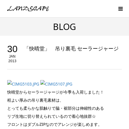
BLOG
30
「快晴堂」 吊り裏毛 セーラージャージ
JAN
2013
快晴堂からセーラージャージが今季も入荷しました！
程よい厚みの吊り裏毛素材は、
とっても柔らかな肌触りで脇・裾部分は伸縮性のある
リブ生地に切り替えられているので着心地抜群☆
フロントはダブルZIPなのでアレンジが楽しめます。