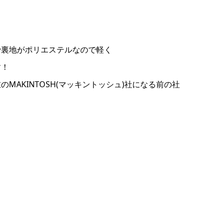
で裏地がポリエステルなので軽く
す！
AKINTOSH(マッキントッシュ)社になる前の社