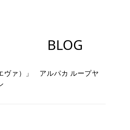
BLOG
ァムエヴァ）」 アルパカ ループヤ
ン