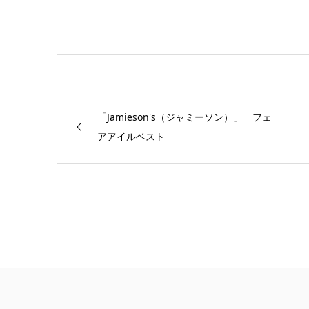
「Jamieson's（ジャミーソン）」 フェ
アアイルベスト