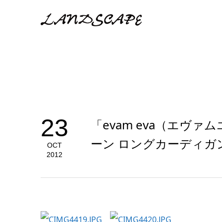
23
「evam eva（エヴ
ーン ロングカーディガ
OCT
2012