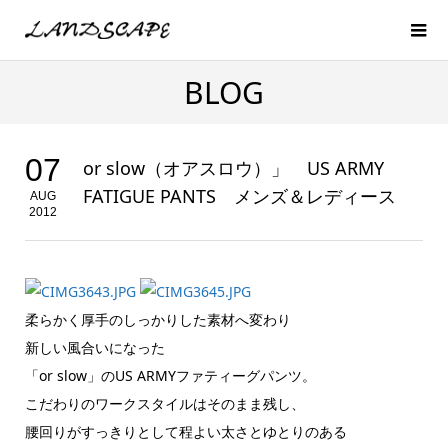
BLOG
07
or slow（オアスロウ）」 US ARMY
FATIGUE PANTS メンズ＆レディース
AUG
2012
柔らかく厚手のしっかりした素材へ変わり
新しい風合いになった
「or slow」のUS ARMYファティーグパンツ。
こだわりのワークスタイルはそのまま残し、
腰回りがすっきりとして程よい太さとゆとりのある