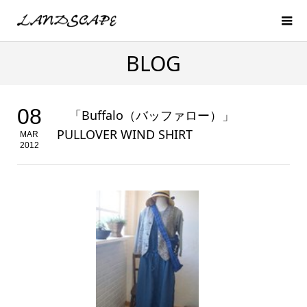
BLOG
08
「Buffalo（バッファロー）」
PULLOVER WIND SHIRT
MAR
2012