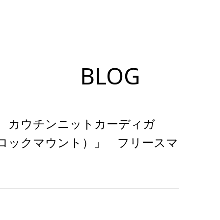
BLOG
）」 カウチンニットカーディガ
T（ロックマウント）」 フリースマ