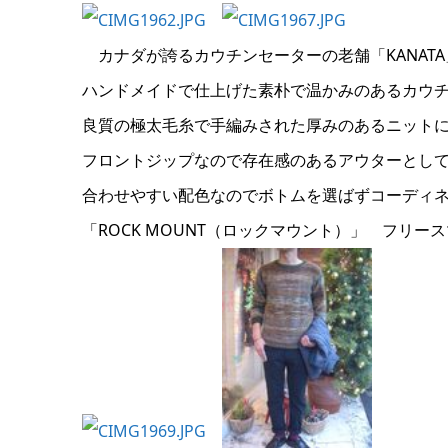
カナダが誇るカウチンセーターの老舗「KANATA
ハンドメイドで仕上げた素朴で温かみのあるカウ
良質の極太毛糸で手編みされた厚みのあるニット
フロントジップなので存在感のあるアウターとし
合わせやすい配色なのでボトムを選ばずコーディ
「ROCK MOUNT（ロックマウント）」 フリー