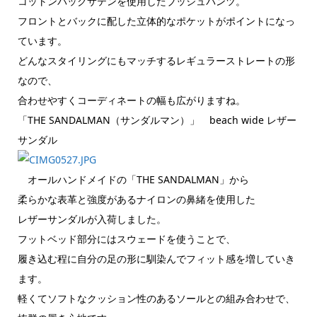
コットンバックサテンを使用したブッシュパンツ。
フロントとバックに配した立体的なポケットがポイントになっ
ています。
どんなスタイリングにもマッチするレギュラーストレートの形
なので、
合わせやすくコーディネートの幅も広がりますね。
「THE SANDALMAN（サンダルマン）」 beach wide レザー
サンダル
オールハンドメイドの「THE SANDALMAN」から
柔らかな表革と強度があるナイロンの鼻緒を使用した
レザーサンダルが入荷しました。
フットベッド部分にはスウェードを使うことで、
履き込む程に自分の足の形に馴染んでフィット感を増していき
ます。
軽くてソフトなクッション性のあるソールとの組み合わせで、