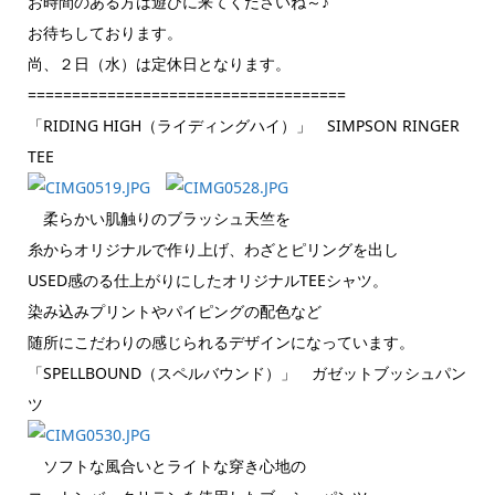
お時間のある方は遊びに来てくださいね～♪
お待ちしております。
尚、２日（水）は定休日となります。
====================================
「RIDING HIGH（ライディングハイ）」 SIMPSON RINGER
TEE
柔らかい肌触りのブラッシュ天竺を
糸からオリジナルで作り上げ、わざとピリングを出し
USED感のる仕上がりにしたオリジナルTEEシャツ。
染み込みプリントやパイピングの配色など
随所にこだわりの感じられるデザインになっています。
「SPELLBOUND（スペルバウンド）」 ガゼットブッシュパン
ツ
ソフトな風合いとライトな穿き心地の