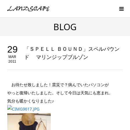
BLOG
29
「ＳＰＥＬＬ ＢＯＵＮＤ」スペルバウン
ド マリンジップブルゾン
MAR
2011
お待たせ致しました！震災で？病んでいたパソコンが
やっと復帰いたしました。そして今日は天気にも恵まれ、
気分も暖かくなりました♪