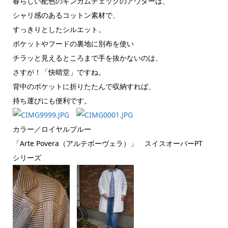
春らしい配色のギンガムチェックのアウターは、
シャリ感のあるコットン素材で、
すっきりとしたシルエット。
ポケットやフードの裏地に別布を使い
チラッと見えるところまで手を抜かないのは、
さすが！「快晴堂」ですね。
背中のポケットに折りたたんで収納すれば、
持ち運びにも便利です。
カラー／ロイヤルブルー
「Arte Povera（アルテポーヴェラ）」 スイスオーバーPT
シリーズ