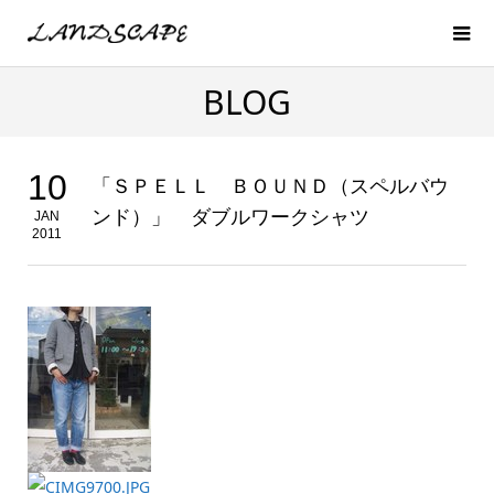
BLOG
10
「ＳＰＥＬＬ ＢＯＵＮＤ（スペルバウ
ンド）」 ダブルワークシャツ
JAN
2011