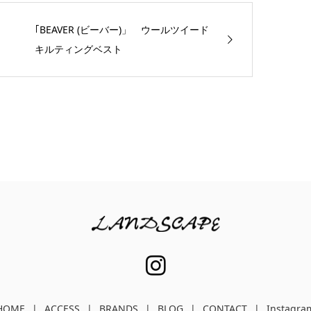
｢BEAVER (ビーバー)」 ウールツイード
キルティングベスト
HOME
ACCESS
BRANDS
BLOG
CONTACT
Instagra