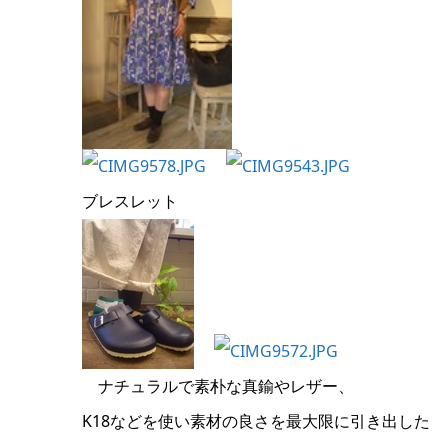
ブレスレット
ナチュラルで素朴な真鍮やレザー、
K18などを使い素材の良さを最大限に引き出した