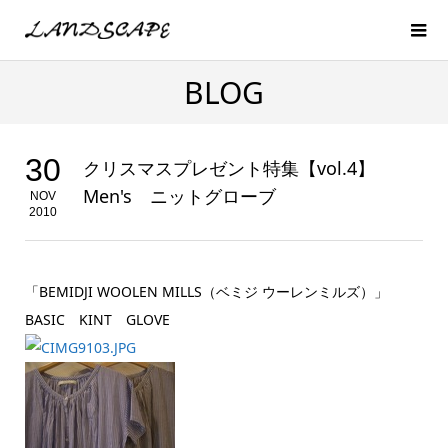
BLOG
30
クリスマスプレゼント特集【vol.4】
Men's ニットグローブ
NOV
2010
「BEMIDJI WOOLEN MILLS（ベミジ ウーレンミルズ）」
BASIC KINT GLOVE