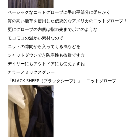
ベーシックなニットグローブに手の平部分に柔らかく
質の高い鹿革を使用した伝統的なアメリカのニットグローブ！
更にグローブの内側は指の先までボアのような
モコモコの温かい素材なので
ニットの隙間から入ってくる風などを
シャットダウンでき防寒性も抜群です☆
デイリーにもアウトドアにも使えますね
カラー／ミックスグレー
「BLACK SHEEP（ブラックシープ）」 ニットグローブ