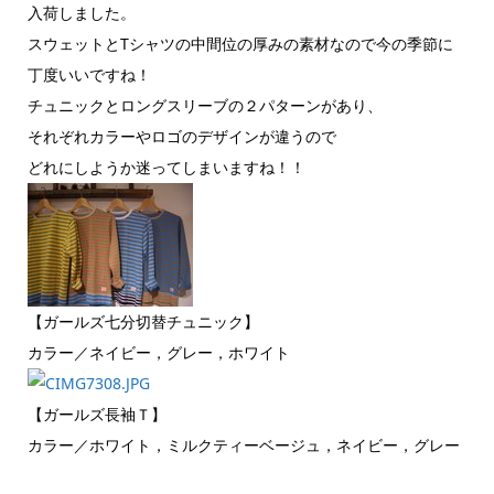
入荷しました。
スウェットとTシャツの中間位の厚みの素材なので今の季節に
丁度いいですね！
チュニックとロングスリーブの２パターンがあり、
それぞれカラーやロゴのデザインが違うので
どれにしようか迷ってしまいますね！！
【ガールズ七分切替チュニック】
カラー／ネイビー，グレー，ホワイト
【ガールズ長袖Ｔ】
カラー／ホワイト，ミルクティーベージュ，ネイビー，グレー