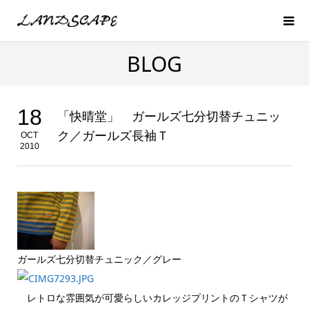
BLOG
18
「快晴堂」 ガールズ七分切替チュニッ
ク／ガールズ長袖Ｔ
OCT
2010
ガールズ七分切替チュニック／グレー
レトロな雰囲気が可愛らしいカレッジプリントのＴシャツが