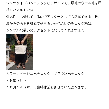
シャツタイプのベーシックなデザインで、厚地のウール地を圧
縮したメルトンは
保温性にも優れているのでアウターとしても活躍できる１枚。
温かみのある素材感で落ち着いた色合いのチェック柄は、
シンプルな装いのアクセントになってくれますよ☆
カラー／ベージュ系チェック，ブラウン系チェック
＜お知らせ＞
１０月１４（木）は臨時休業とさせていただきます。